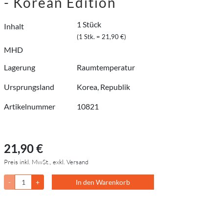
- Korean Edition
1 Stück
Inhalt
(1 Stk. = 21,90 €)
MHD
Lagerung
Raumtemperatur
Ursprungsland
Korea, Republik
Artikelnummer
10821
21,90 €
Preis inkl. MwSt., exkl. Versand
-
+
In den Warenkorb