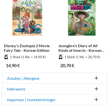
Disney's Zootopia 2 Movie
Jeongbre’s Diary of All
Fairy Tale - Korean Edition
Kinds of Insects - Korean
Edition
1 Stück (1 Stk. = 14,90 €)
1 Stück (1 Stk. = 20,70 €)
14,90 €
20,70 €
Zutaten | Allergene
Nährwerte
Importeur | Inverkehrbringer