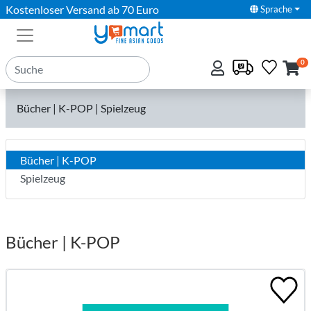
Kostenloser Versand ab 70 Euro
Sprache
0
Bücher | K-POP | Spielzeug
Bücher | K-POP
Spielzeug
Bücher | K-POP