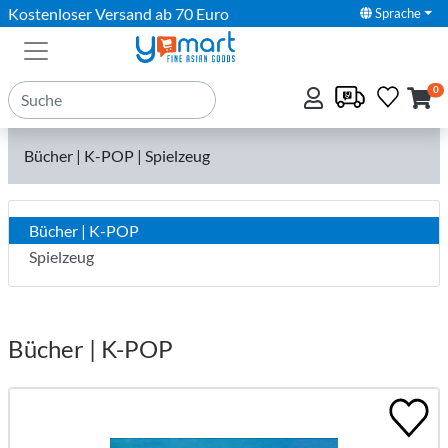
Kostenloser Versand ab 70 Euro
Sprache
0
Bücher | K-POP | Spielzeug
Bücher | K-POP
Spielzeug
Bücher | K-POP