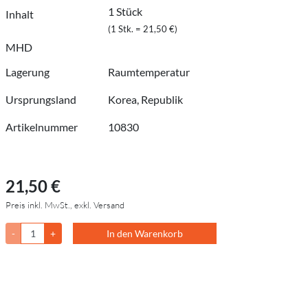
1 Stück
Inhalt
(1 Stk. = 21,50 €)
MHD
Lagerung
Raumtemperatur
Ursprungsland
Korea, Republik
Artikelnummer
10830
21,50 €
Preis inkl. MwSt., exkl. Versand
-
+
In den Warenkorb