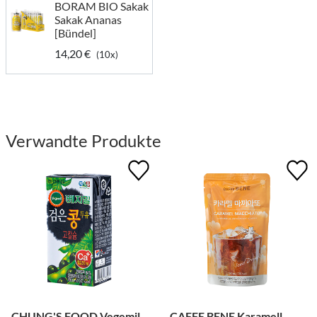
BORAM BIO Sakak
Sakak Ananas
[Bündel]
14,20 €
(10x)
Verwandte Produkte
CHUNG'S FOOD Vegemil
CAFFE BENE Karamell