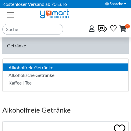
Kostenloser Versand ab 70 Euro
Sprache
0
Getränke
Alkoholfreie Getränke
Alkoholische Getränke
Kaffee | Tee
Alkoholfreie Getränke