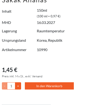
150ml
Inhalt
(100 ml = 0,97 €)
MHD
16.03.2027
Lagerung
Raumtemperatur
Ursprungsland
Korea, Republik
Artikelnummer
10990
1,45 €
Preis inkl. MwSt., exkl. Versand
-
+
In den Warenkorb