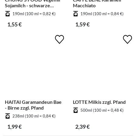
Sojamilch - schwarze
Macchiato
Bohnen
190ml (100 ml = 0,82 €)
190ml (100 ml = 0,84 €)
1,55 €
1,59 €
HAITAI Garamandeun Bae
LOTTE Milkis zzgl. Pfand
- Birne zzgl. Pfand
500ml (100 ml = 0,48 €)
238ml (100 ml = 0,84 €)
1,99 €
2,39 €