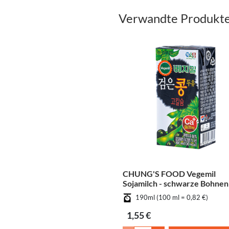
Verwandte Produkt
CHUNG'S FOOD Vegemil
Sojamilch - schwarze Bohnen
190ml (100 ml = 0,82 €)
1,55 €