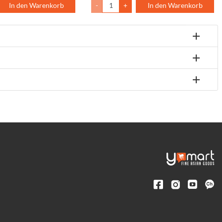
In den Warenkorb
-
+
In den Warenkorb