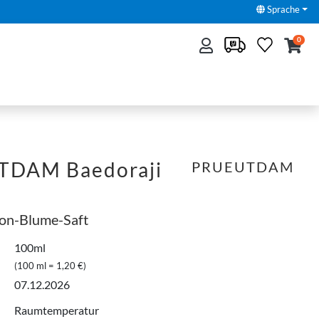
Sprache
0
TDAM Baedoraji
PRUEUTDAM
lon-Blume-Saft
100ml
(100 ml = 1,20 €)
07.12.2026
Raumtemperatur