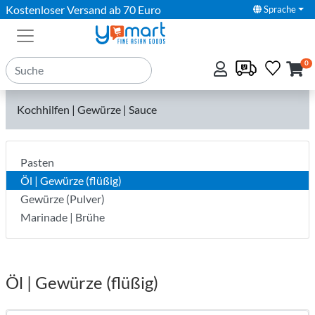
Kostenloser Versand ab 70 Euro
Sprache
0
Kochhilfen | Gewürze | Sauce
Pasten
Öl | Gewürze (flüßig)
Gewürze (Pulver)
Marinade | Brühe
Öl | Gewürze (flüßig)