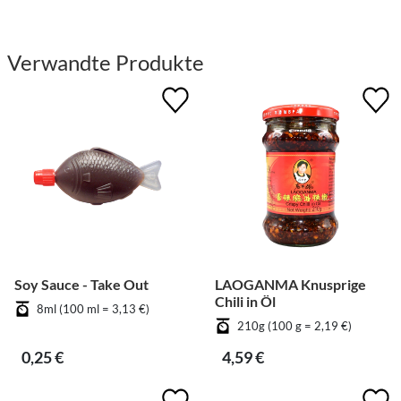
Verwandte Produkte
Soy Sauce - Take Out
LAOGANMA Knusprige
Chili in Öl
8ml (100 ml = 3,13 €)
210g (100 g = 2,19 €)
0,25 €
4,59 €