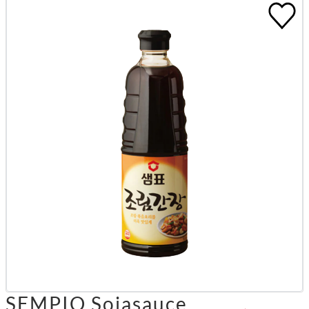
SEMPIO Sojasauce