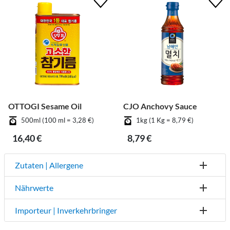
OTTOGI Sesame Oil
CJO Anchovy Sauce
500ml (100 ml = 3,28 €)
1kg (1 Kg = 8,79 €)
16,40 €
8,79 €
Zutaten | Allergene
Nährwerte
Importeur | Inverkehrbringer