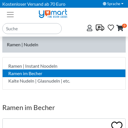
Kostenloser Versand ab 70 Euro
Sprache
0
Ramen | Nudeln
Ramen | Instant Noodeln
Ramen im Becher
Kalte Nudeln | Glasnudeln | etc.
Ramen im Becher