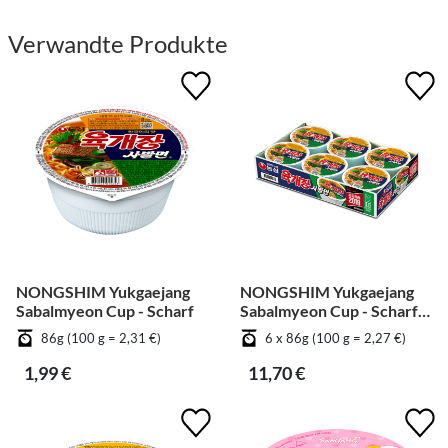
Verwandte Produkte
NONGSHIM Yukgaejang
NONGSHIM Yukgaejang
Sabalmyeon Cup - Scharf
Sabalmyeon Cup - Scharf
[Bündel]
86g (100 g = 2,31 €)
6 x 86g (100 g = 2,27 €)
1,99 €
11,70 €