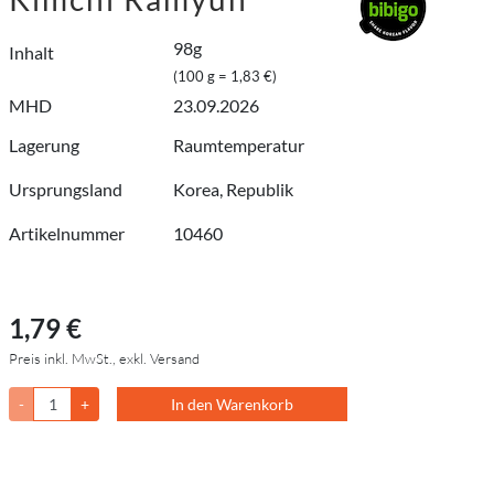
98g
Inhalt
(100 g = 1,83 €)
MHD
23.09.2026
Lagerung
Raumtemperatur
Ursprungsland
Korea, Republik
Artikelnummer
10460
1,79 €
Preis inkl. MwSt., exkl. Versand
-
+
In den Warenkorb