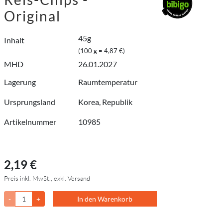
Original
45g
Inhalt
(100 g = 4,87 €)
MHD
26.01.2027
Lagerung
Raumtemperatur
Ursprungsland
Korea, Republik
Artikelnummer
10985
2,19 €
Preis inkl. MwSt., exkl. Versand
-
+
In den Warenkorb