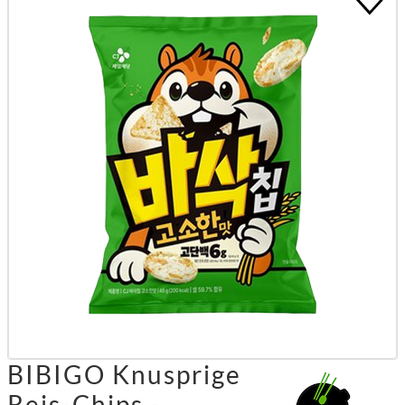
BIBIGO Knusprige
Reis-Chips -