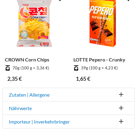
CROWN Corn Chips
LOTTE Pepero - Crunky
70g (100 g = 3,36 €)
39g (100 g = 4,23 €)
2,35 €
1,65 €
Zutaten | Allergene
Nährwerte
Importeur | Inverkehrbringer