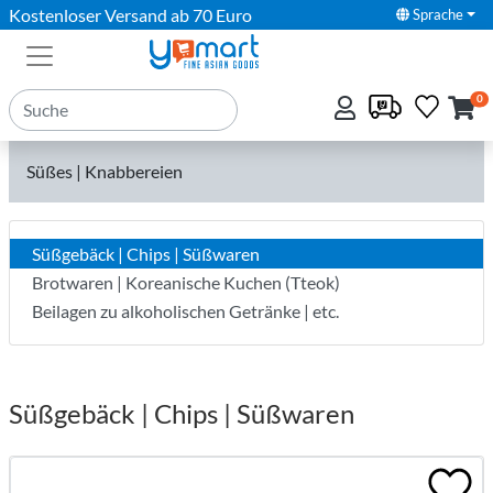
Kostenloser Versand ab 70 Euro
Sprache
0
Süßes | Knabbereien
Süßgebäck | Chips | Süßwaren
Brotwaren | Koreanische Kuchen (Tteok)
Beilagen zu alkoholischen Getränke | etc.
Süßgebäck | Chips | Süßwaren