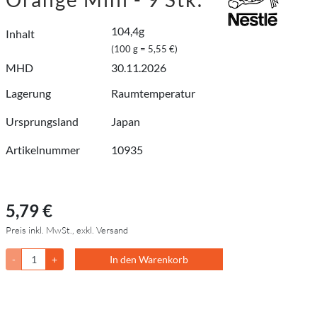
104,4g
Inhalt
(100 g = 5,55 €)
MHD
30.11.2026
Lagerung
Raumtemperatur
Ursprungsland
Japan
Artikelnummer
10935
5,79 €
Preis inkl. MwSt., exkl. Versand
-
+
In den Warenkorb