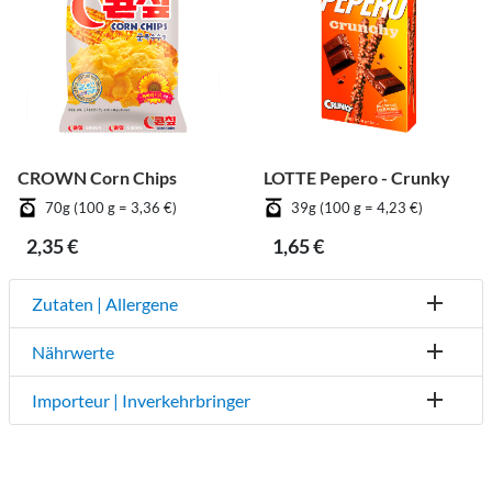
CROWN Corn Chips
LOTTE Pepero - Crunky
70g (100 g = 3,36 €)
39g (100 g = 4,23 €)
2,35 €
1,65 €
Zutaten | Allergene
Nährwerte
Importeur | Inverkehrbringer