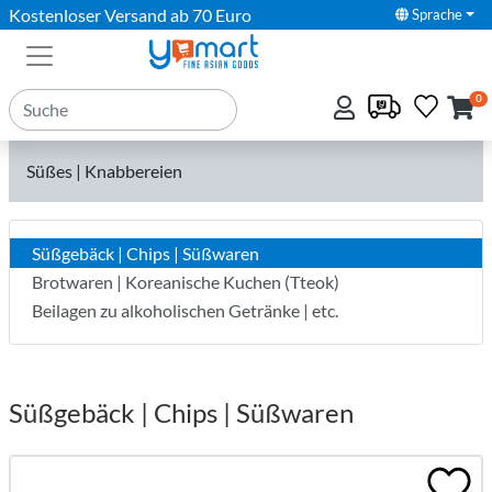
Kostenloser Versand ab 70 Euro
Sprache
0
Süßes | Knabbereien
Süßgebäck | Chips | Süßwaren
Brotwaren | Koreanische Kuchen (Tteok)
Beilagen zu alkoholischen Getränke | etc.
Süßgebäck | Chips | Süßwaren