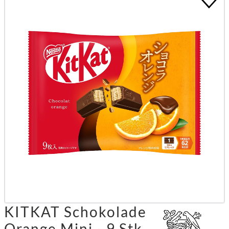
KITKAT Schokolade
Orange Mini - 9 Stk.