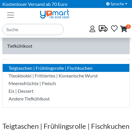
Kostenloser Versand ab 70 Euro
Sprache
0
Tiefkühlkost
Teigtaschen | Frühlingsrolle | Fischkuchen
Tteokbokki | Frittiertes | Koreanische Wurst
Meeresfrüchte | Fleisch
Eis | Dessert
Andere Tiefkühlkost
Teigtaschen | Frühlingsrolle | Fischkuchen