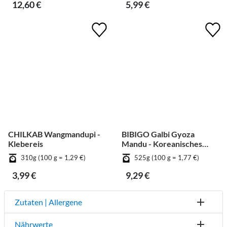
12,60 €
5,99 €
CHILKAB Wangmandupi -
BIBIGO Galbi Gyoza
Klebereis
Mandu - Koreanisches
BBQ
310g (100 g = 1,29 €)
525g (100 g = 1,77 €)
3,99 €
9,29 €
Zutaten | Allergene
Nährwerte