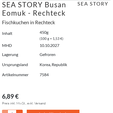
SEA STORY Busan
SEA STORY
Eomuk - Rechteck
Fischkuchen in Rechteck
450g
Inhalt
(100 g = 1,53 €)
MHD
10.10.2027
Lagerung
Gefroren
Ursprungsland
Korea, Republik
Artikelnummer
7584
6,89 €
Preis inkl. MwSt., exkl. Versand