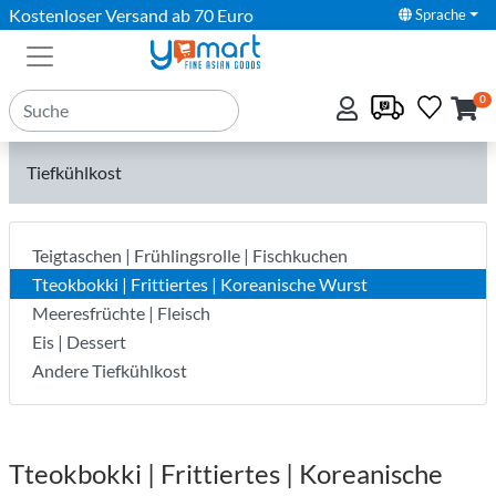
Kostenloser Versand ab 70 Euro
Sprache
0
Tiefkühlkost
Teigtaschen | Frühlingsrolle | Fischkuchen
Tteokbokki | Frittiertes | Koreanische Wurst
Meeresfrüchte | Fleisch
Eis | Dessert
Andere Tiefkühlkost
Tteokbokki | Frittiertes | Koreanische