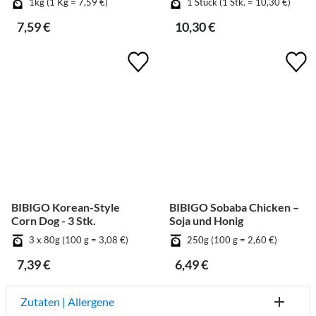
1kg (1 Kg = 7,59 €)
1 Stück (1 Stk. = 10,30 €)
7,59 €
10,30 €
BIBIGO Korean-Style
BIBIGO Sobaba Chicken –
Corn Dog - 3 Stk.
Soja und Honig
3 x 80g (100 g = 3,08 €)
250g (100 g = 2,60 €)
7,39 €
6,49 €
Zutaten | Allergene