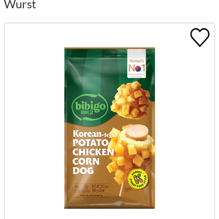
Wurst