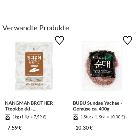
Verwandte Produkte
NANGMANBROTHER
BUBU Sundae Yachae -
Tteokbokki -
Gemüse ca. 400g
Weizenkuchen
1kg (1 Kg = 7,59 €)
1 Stück (1 Stk. = 10,30 €)
7,59 €
10,30 €