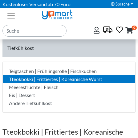
Kostenloser Versand ab 70 Euro
Sprache
0
Tiefkühlkost
Teigtaschen | Frühlingsrolle | Fischkuchen
Tteokbokki | Frittiertes | Koreanische Wurst
Meeresfrüchte | Fleisch
Eis | Dessert
Andere Tiefkühlkost
Tteokbokki | Frittiertes | Koreanische