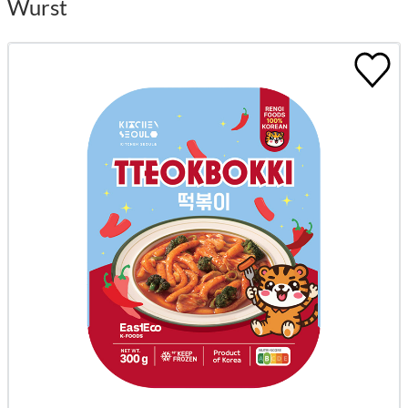
Wurst