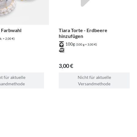
- Farbwahl
Tiara Torte - Erdbeere
hinzufügen
k. = 2,00 €)
100g
(100 g = 3,00 €)
3,00 €
t für aktuelle
Nicht für aktuelle
sandmethode
Versandmethode