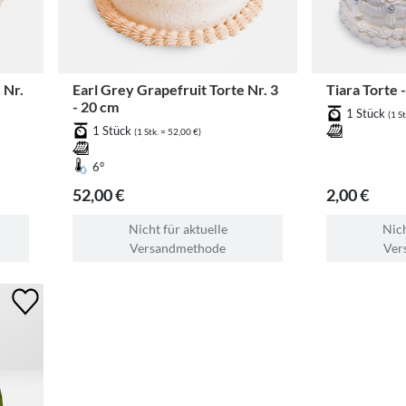
 Nr.
Earl Grey Grapefruit Torte Nr. 3
Tiara Torte 
- 20 cm
1 Stück
(1 St
1 Stück
(1 Stk. = 52,00 €)
6°
52,00 €
2,00 €
Nicht für aktuelle
Nich
Versandmethode
Ver