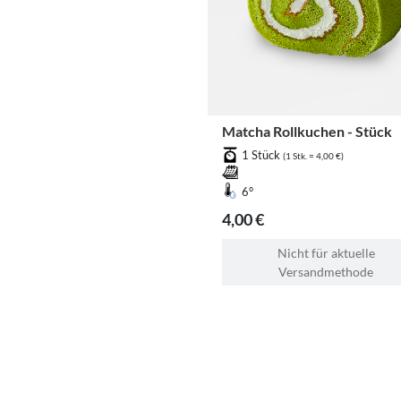
Matcha Rollkuchen - Stück
1 Stück
(1 Stk. = 4,00 €)
6°
4,00 €
Nicht für aktuelle
Versandmethode