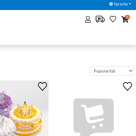
Sprache
0