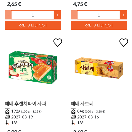
2,65 €
4,75 €
-
+
-
+
장바구니에 담기
장바구니에 담기
해태 후렌치파이 사과
해태 사브레
192g
84g
(100 g = 3,12 €)
(100 g = 3,20 €)
2027-03-19
2027-03-16
18°
18°