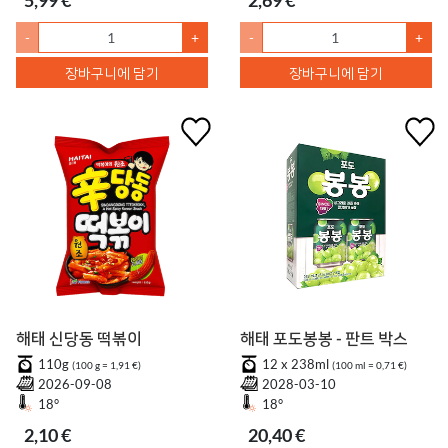
5,99 €
2,69 €
-
+
-
+
장바구니에 담기
장바구니에 담기
해태 신당동 떡볶이
해태 포도봉봉 - 판트 박스
110g
12 x 238ml
(100 g = 1,91 €)
(100 ml = 0,71 €)
2026-09-08
2028-03-10
18°
18°
2,10 €
20,40 €