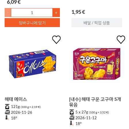
6,09 €
1,95 €
-
+
장바구니에 담기
배달 / 픽업 상품
해태 에이스
[내수] 해태 구운 고구마 5개
묶음
121g
(100 g = 2,19 €)
5 x 27g
2026-11-26
(100 g = 3,52 €)
2026-11-12
18°
18°