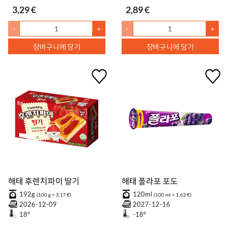
3,29 €
2,89 €
-
+
-
+
장바구니에 담기
장바구니에 담기
해태 후렌치파이 딸기
해태 폴라포 포도
192g
120ml
(100 g = 3,17 €)
(100 ml = 1,63 €)
2026-12-09
2027-12-16
18°
-18°