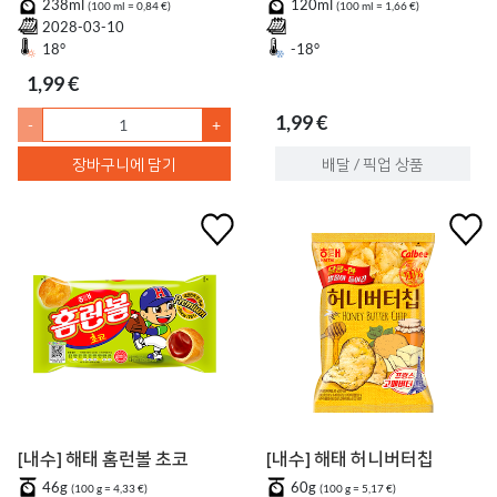
238ml
120ml
(100 ml = 0,84 €)
(100 ml = 1,66 €)
2028-03-10
18°
-18°
1,99 €
1,99 €
-
+
장바구니에 담기
배달 / 픽업 상품
[내수] 해태 홈런볼 초코
[내수] 해태 허니버터칩
46g
60g
(100 g = 4,33 €)
(100 g = 5,17 €)