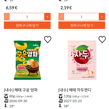
18°
18°
6,59 €
2,19 €
-
+
-
+
장바구니에 담기
장바구니에 담기
[내수] 해태 구운 양파
[내수] 해태 자두캔디
60g
130g
(100 g = 5,48 €)
(100 g = 2,22 €)
2026-09-30
2027-03-23
18°
18°