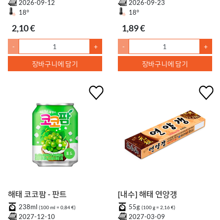
2026-09-12
2026-09-23
18°
18°
2,10 €
1,89 €
-
+
-
+
장바구니에 담기
장바구니에 담기
해태 코코팜 - 판트
[내수] 해태 연양갱
238ml
55g
(100 ml = 0,84 €)
(100 g = 2,16 €)
2027-12-10
2027-03-09