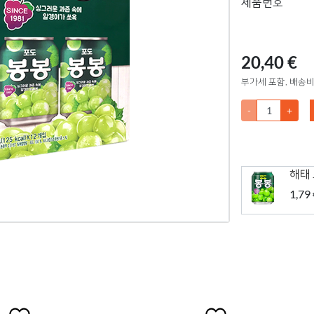
제품번호
20,40 €
부가세 포함, 배송비
-
+
해태 
1,79 