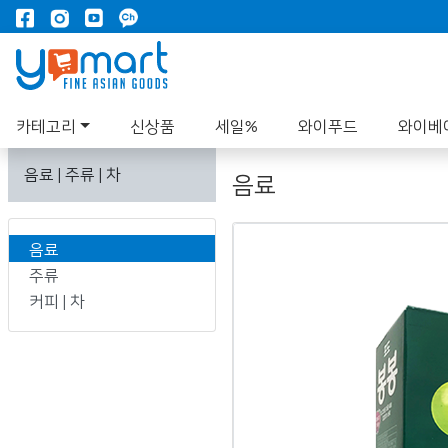
카테고리
신상품
세일%
와이푸드
와이베
음료 | 주류 | 차
음료
음료
주류
커피 | 차