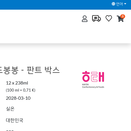
언어
0
봉봉 - 판트 박스
12 x 238ml
(100 ml = 0,71 €)
2028-03-10
실온
대한민국