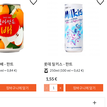
배 - 판트
롯데 밀키스 - 판트
ml = 0,84 €)
250ml (100 ml = 0,62 €)
1,55 €
장바구니에 담기
-
+
장바구니에 담기