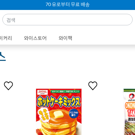
70 유로부터 무료 배송
이커리
와이스토어
와이팩
스