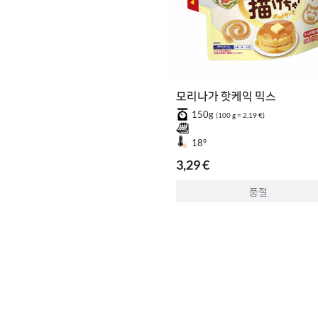
모리나가 핫케익 믹스
150g
(100 g = 2,19 €)
18°
3,29 €
품절