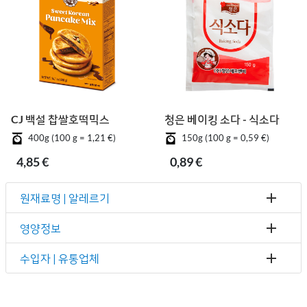
CJ 백설 찹쌀호떡믹스
청은 베이킹 소다 - 식소다
400g (100 g = 1,21 €)
150g (100 g = 0,59 €)
4,85 €
0,89 €
원재료명 | 알레르기
영양정보
수입자 | 유통업체