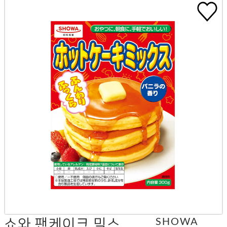
쇼와 팬케이크 믹스
SHOWA