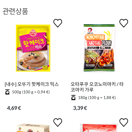
관련상품
[내수] 오뚜기 핫케이크 믹스
오타푸쿠 오코노미야키 / 타
코야키 가루
500g (100 g = 0,94 €)
180g (100 g = 1,88 €)
4,69 €
3,39 €