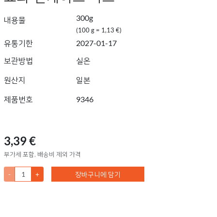
300g
내용물
(100 g = 1,13 €)
유통기한
2027-01-17
보관방법
실온
원산지
일본
제품번호
9346
3,39 €
부가세 포함, 배송비 제외 가격
-
+
장바구니에 담기