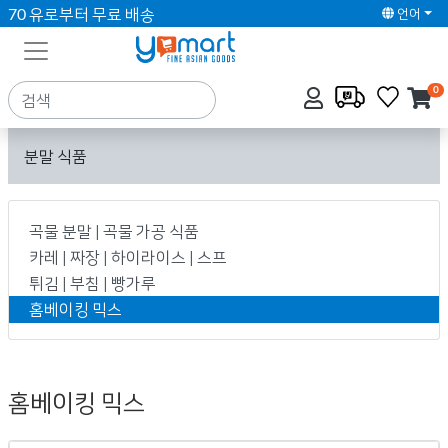
70 유로부터 무료 배송
언어
0
분말 식품
곡물 분말 | 곡물 가공 식품
카레 | 짜장 | 하이라이스 | 스프
튀김 | 부침 | 빵가루
홈베이킹 믹스
홈베이킹 믹스