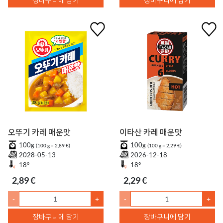
오뚜기 카레 매운맛
이타산 카레 매운맛
100g
100g
(100 g = 2,89 €)
(100 g = 2,29 €)
2028-05-13
2026-12-18
18°
18°
2,89 €
2,29 €
-
+
-
+
장바구니에 담기
장바구니에 담기