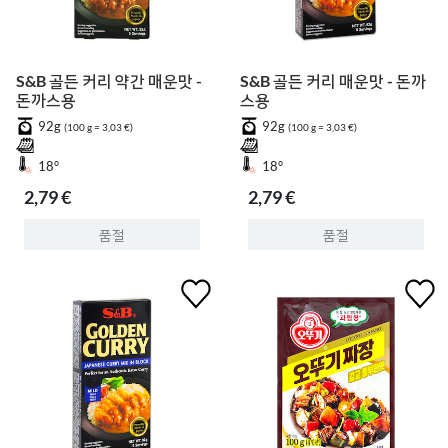
S&B 골든 커리 약간 매운맛 -
S&B 골든 커리 매운맛 - 돈까
돈까스용
스용
92g
92g
(100 g = 3,03 €)
(100 g = 3,03 €)
18°
18°
2,79 €
2,79 €
품절
품절