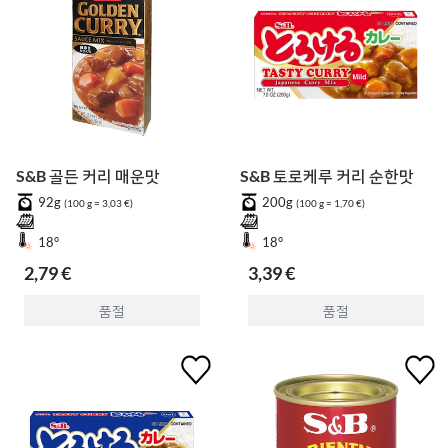
S&B 골든 커리 매운맛
S&B 토로케루 커리 순한맛
92g
200g
(100 g = 3,03 €)
(100 g = 1,70 €)
18°
18°
2,79 €
3,39 €
품절
품절