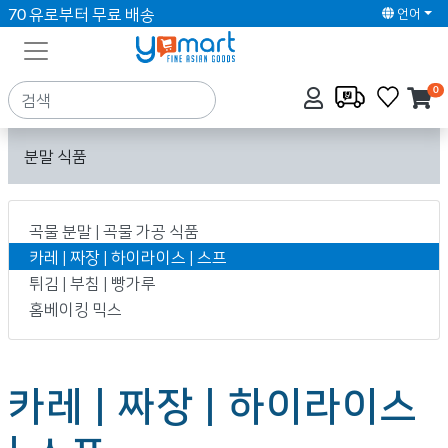
70 유로부터 무료 배송
언어
0
분말 식품
곡물 분말 | 곡물 가공 식품
카레 | 짜장 | 하이라이스 | 스프
튀김 | 부침 | 빵가루
홈베이킹 믹스
카레 | 짜장 | 하이라이스