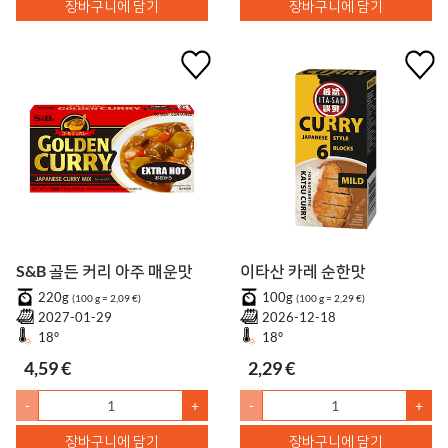
장바구니에 담기
장바구니에 담기
S&B 골든 커리 아주 매운맛
이타산 카레 순한맛
220g
100g
(100 g = 2,09 €)
(100 g = 2,29 €)
2027-01-29
2026-12-18
18°
18°
4,59 €
2,29 €
-
+
-
+
장바구니에 담기
장바구니에 담기