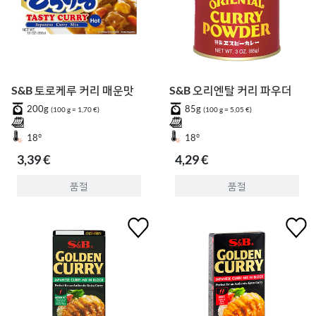
S&B 토로케루 커리 매운맛
S&B 오리엔탈 커리 파우더
200g
85g
(100 g = 1,70 €)
(100 g = 5,05 €)
18°
18°
3,39 €
4,29 €
품절
품절