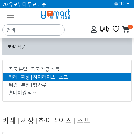
70 유로부터 무료 배송
언어
0
분말 식품
곡물 분말 | 곡물 가공 식품
카레 | 짜장 | 하이라이스 | 스프
튀김 | 부침 | 빵가루
홈베이킹 믹스
카레 | 짜장 | 하이라이스 | 스프