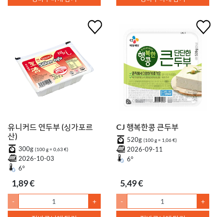
유니커드 연두부 (싱가포르
CJ 행복한콩 큰두부
산)
520g
(100 g = 1,06 €)
300g
2026-09-11
(100 g = 0,63 €)
2026-10-03
6°
6°
1,89 €
5,49 €
-
+
-
+