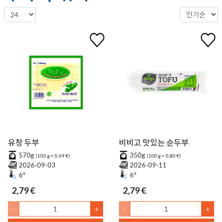
유창 두부
비비고 맛있는 순두부
570g
350g
(100 g = 0,49 €)
(100 g = 0,80 €)
2026-09-03
2026-09-11
6°
6°
2,79 €
2,79 €
-
+
-
+