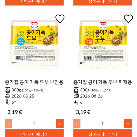
장바구니에 담기
장바구니에 담기
종가집 콩이 가득 두부 부침용
종가집 콩이 가득 두부 찌개용
300g
300g
(100 g = 1,06 €)
(100 g = 1,06 €)
2026-08-25
2026-08-26
6°
6°
3,19 €
3,19 €
-
+
-
+
장바구니에 담기
장바구니에 담기