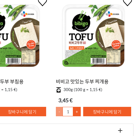
 두부 부침용
비비고 맛있는 두부 찌개용
 = 1,15 €)
300g (100 g = 1,15 €)
3,45 €
장바구니에 담기
-
+
장바구니에 담기