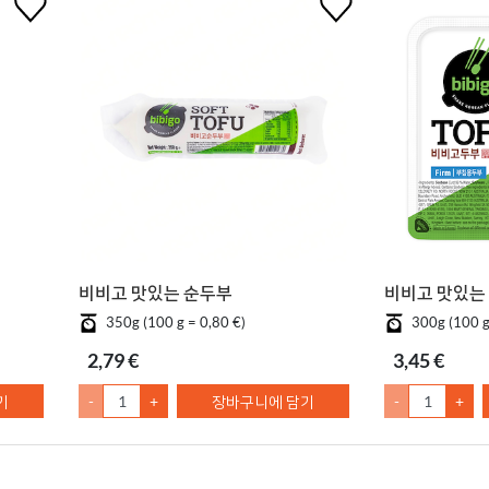
비비고 맛있는 순두부
비비고 맛있는
350g (100 g = 0,80 €)
300g (100 g
2,79 €
3,45 €
기
-
+
장바구니에 담기
-
+