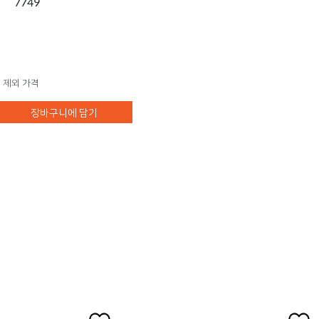
7749
 제외 가격
장바구니에 담기