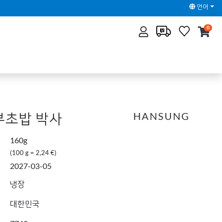
언어
0
부초밥 박사
HANSUNG
160g
(100 g = 2,24 €)
2027-03-05
냉장
대한민국