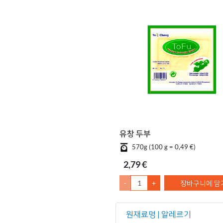
유창 두부
570g (100 g = 0,49 €)
2,79 €
-
+
장바구니에 담
원재료명 | 알레르기