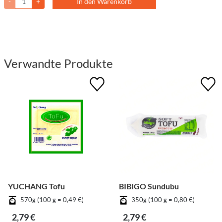
-
+
In den Warenkorb
Verwandte Produkte
YUCHANG Tofu
BIBIGO Sundubu
570g (100 g = 0,49 €)
350g (100 g = 0,80 €)
2,79 €
2,79 €