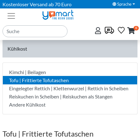
Kostenloser Versand ab 70 Euro
Sprache
0
Kühlkost
Kimchi | Beilagen
Tofu | Frittierte Tofutaschen
Eingelegter Rettich | Klettenwurzel | Rettich in Scheiben
Reiskuchen in Scheiben | Reiskuchen als Stangen
Andere Kühlkost
Tofu | Frittierte Tofutaschen