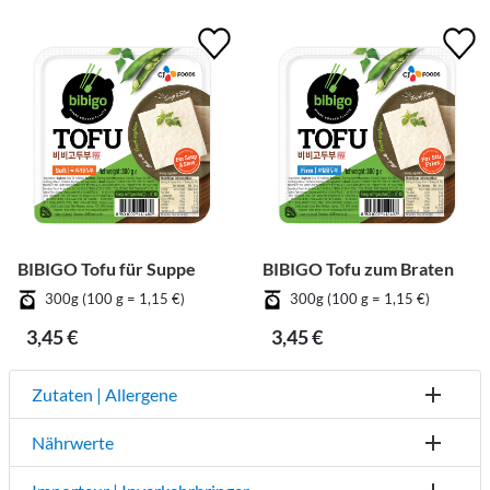
BIBIGO Tofu für Suppe
BIBIGO Tofu zum Braten
300g (100 g = 1,15 €)
300g (100 g = 1,15 €)
3,45 €
3,45 €
Zutaten | Allergene
Nährwerte