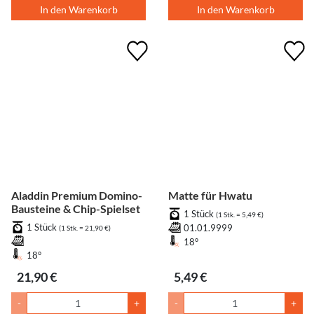
In den Warenkorb
In den Warenkorb
Aladdin Premium Domino-
Matte für Hwatu
Bausteine & Chip-Spielset
1 Stück
(1 Stk. = 5,49 €)
1 Stück
01.01.9999
(1 Stk. = 21,90 €)
18°
18°
21,90 €
5,49 €
-
+
-
+