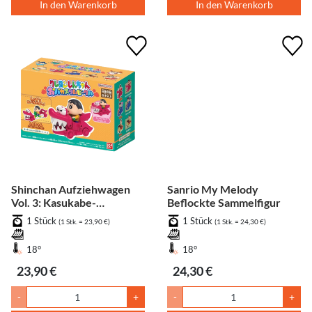
In den Warenkorb
In den Warenkorb
Shinchan Aufziehwagen
Sanrio My Melody
Vol. 3: Kasukabe-
Beflockte Sammelfigur
Abwehrgruppe Serie 2 -
1 Stück
1 Stück
(1 Stk. = 23,90 €)
(1 Stk. = 24,30 €)
Shinchan
18°
18°
23,90 €
24,30 €
-
+
-
+