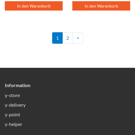
In den Warenkorb
In den Warenkorb
1
2
>
Information
y-store
y-delivery
y-point
y-helper