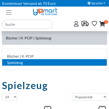
Kostenloser Versand ab 70 Euro
Sprache
0
Bücher | K-POP | Spielzeug
Bücher | K-POP
Spielzeug
Spielzeug