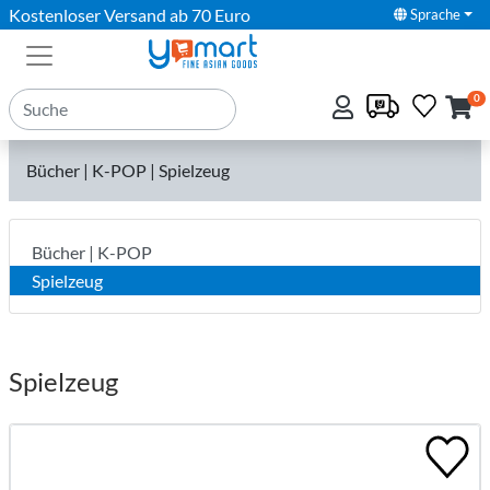
Kostenloser Versand ab 70 Euro
Sprache
0
Bücher | K-POP | Spielzeug
Bücher | K-POP
Spielzeug
Spielzeug