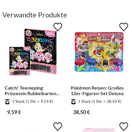
Verwandte Produkte
Catch! Teenieping:
Pokémon Reisen: Großes
Prinzessin Rubbelkarten
12er-Figuren-Set Deluxe
Staffel 6 (1Stk.)
1 Stück (1 Stk. = 9,59 €)
1 Stück (1 Stk. = 38,50 €)
9,59 €
38,50 €