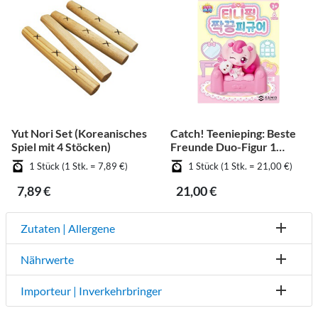
Yut Nori Set (Koreanisches
Catch! Teenieping: Beste
Spiel mit 4 Stöcken)
Freunde Duo-Figur 1
Stück (zufällig)
1 Stück (1 Stk. = 7,89 €)
1 Stück (1 Stk. = 21,00 €)
7,89 €
21,00 €
Zutaten | Allergene
Nährwerte
Importeur | Inverkehrbringer