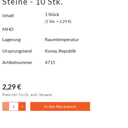
Steine - 10 Stk.
1 Stück
Inhalt
(1 Stk. = 2,29 €)
MHD
Lagerung
Raumtemperatur
Ursprungsland
Korea, Republik
Artikelnummer
4715
2,29 €
Preis inkl. MwSt., exkl. Versand
-
+
In den Warenkorb