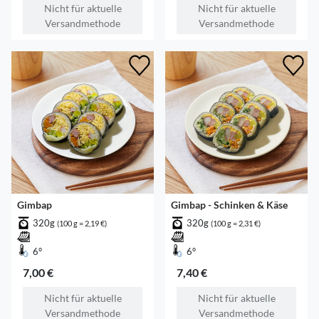
Nicht für aktuelle
Nicht für aktuelle
Versandmethode
Versandmethode
Gimbap
Gimbap - Schinken & Käse
320g
320g
(100 g = 2,19 €)
(100 g = 2,31 €)
6°
6°
7,00 €
7,40 €
Nicht für aktuelle
Nicht für aktuelle
Versandmethode
Versandmethode