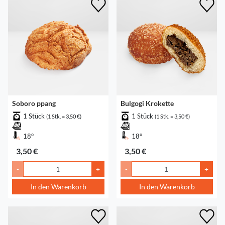
Soboro ppang
Bulgogi Krokette
1 Stück
1 Stück
(1 Stk. = 3,50 €)
(1 Stk. = 3,50 €)
18°
18°
3,50 €
3,50 €
-
+
-
+
In den Warenkorb
In den Warenkorb