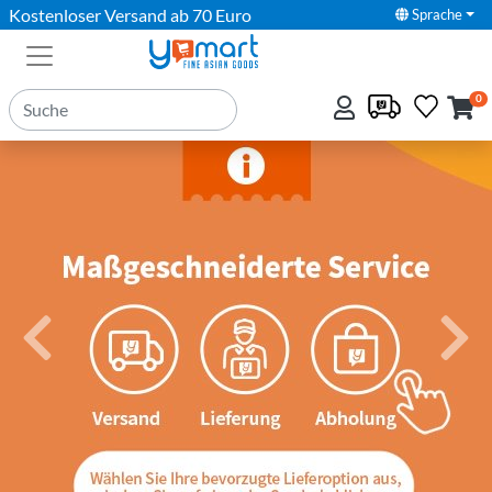
Kostenloser Versand ab 70 Euro
Sprache
0
Previous
Next