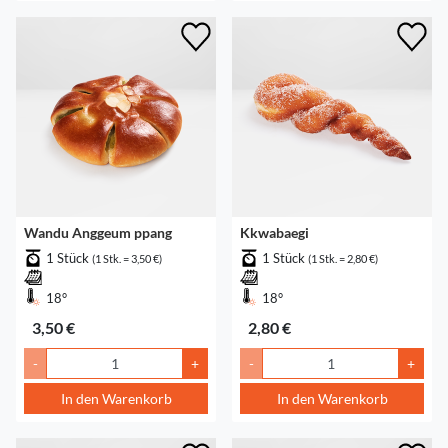
Wandu Anggeum ppang
Kkwabaegi
1 Stück
1 Stück
(1 Stk. = 3,50 €)
(1 Stk. = 2,80 €)
18°
18°
3,50 €
2,80 €
-
+
-
+
In den Warenkorb
In den Warenkorb