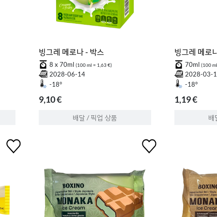
빙그레 메로나 - 박스
빙그레 메로
8 x 70ml
70ml
(100 ml = 1,63 €)
(100 ml
2028-06-14
2028-03-
-18°
-18°
9,10 €
1,19 €
배달 / 픽업 상품
배