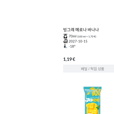
빙그레 메로나 바나나
70ml
(100 ml = 1,70 €)
2027-10-15
-18°
1,19 €
배달 / 픽업 상품