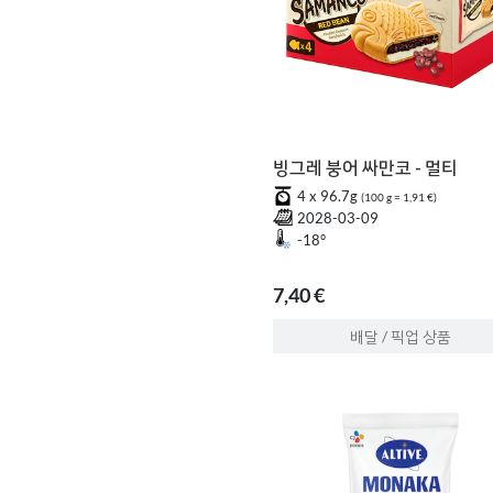
빙그레 붕어 싸만코 - 멀티
4 x 96.7g
(100 g = 1,91 €)
2028-03-09
-18°
7,40 €
배달 / 픽업 상품