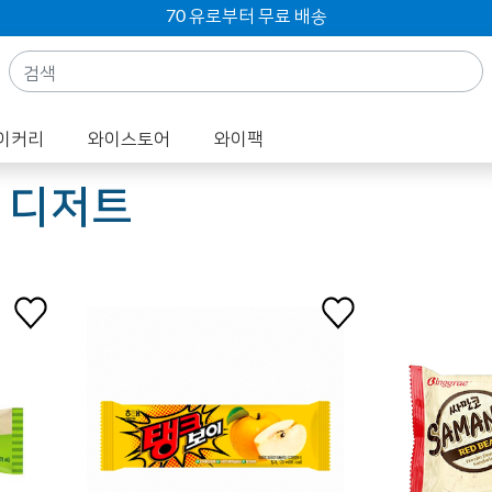
70 유로부터 무료 배송
이커리
와이스토어
와이팩
 디저트