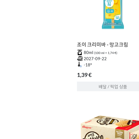
조이 크리미바 - 망고크림
80ml
(100 ml = 1,74 €)
2027-09-22
-18°
1,39 €
배달 / 픽업 상품