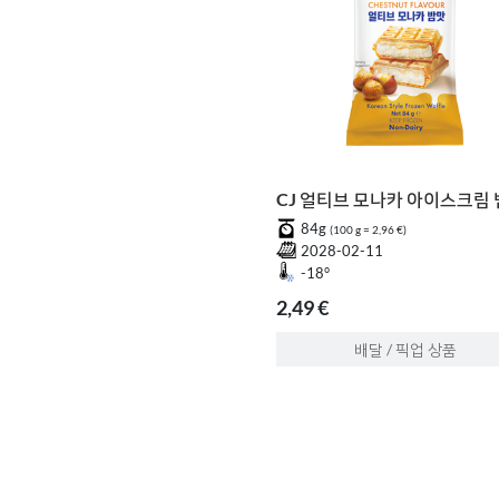
CJ 얼티브 모나카 아이스크림
84g
(100 g = 2,96 €)
2028-02-11
-18°
2,49 €
배달 / 픽업 상품