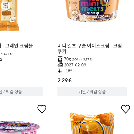
 - 그레인 크럼블
미니 멜츠 구슬 아이스크림 - 크림
쿠키
 = 1,74 €)
70g
22
(100 g = 3,27 €)
2027-02-09
-18°
2,29 €
달 / 픽업 상품
배달 / 픽업 상품