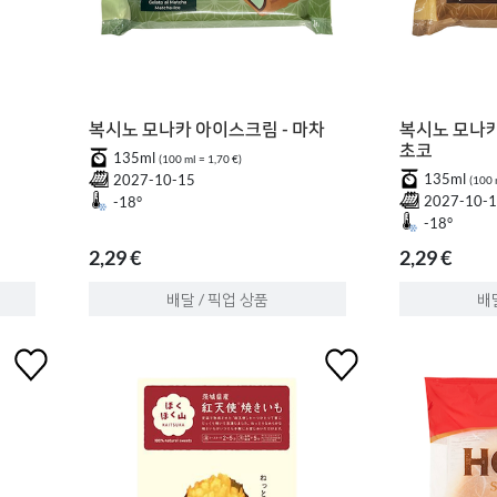
복시노 모나카 아이스크림 - 마차
복시노 모나카
초코
135ml
(100 ml = 1,70 €)
135ml
2027-10-15
(100 
2027-10-
-18°
-18°
2,29 €
2,29 €
배달 / 픽업 상품
배