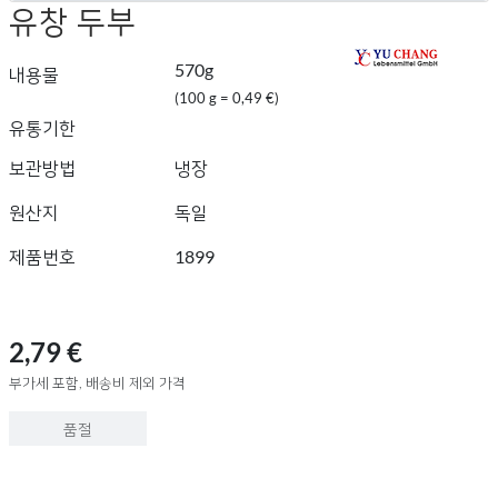
유창 두부
570g
내용물
(100 g = 0,49 €)
유통기한
보관방법
냉장
원산지
독일
제품번호
1899
2,79 €
부가세 포함, 배송비 제외 가격
품절