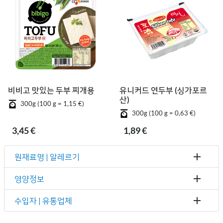
비비고 맛있는 두부 찌개용
유니커드 연두부 (싱가포르
산)
300g (100 g = 1,15 €)
300g (100 g = 0,63 €)
3,45 €
1,89 €
원재료명 | 알레르기
영양정보
수입자 | 유통업체