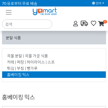
70 유로부터 무료 배송
언어
0
분말 식품
곡물 분말 | 곡물 가공 식품
카레 | 짜장 | 하이라이스 | 스프
튀김 | 부침 | 빵가루
홈베이킹 믹스
홈베이킹 믹스