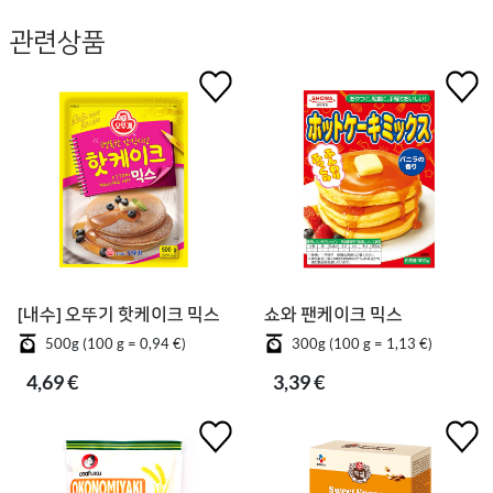
관련상품
[내수] 오뚜기 핫케이크 믹스
쇼와 팬케이크 믹스
500g (100 g = 0,94 €)
300g (100 g = 1,13 €)
4,69 €
3,39 €