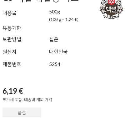
500g
내용물
(100 g = 1,24 €)
유통기한
보관방법
실온
원산지
대한민국
제품번호
5254
6,19 €
부가세 포함, 배송비 제외 가격
품절