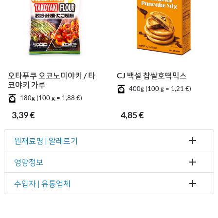
오타푸쿠 오코노미야키 / 타
CJ 백설 찹쌀호떡믹스
코야키 가루
400g (100 g = 1,21 €)
180g (100 g = 1,88 €)
3,39 €
4,85 €
원재료명 | 알레르기
영양정보
수입자 | 유통업체