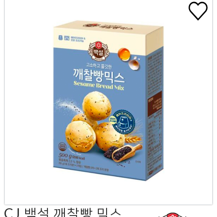
CJ 백설 깨찰빵 믹스