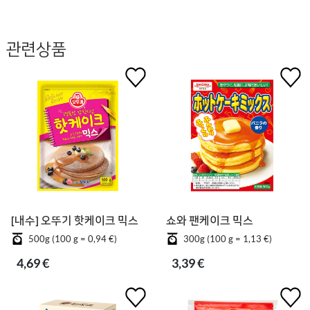
관련상품
[내수] 오뚜기 핫케이크 믹스
쇼와 팬케이크 믹스
500g (100 g = 0,94 €)
300g (100 g = 1,13 €)
4,69 €
3,39 €