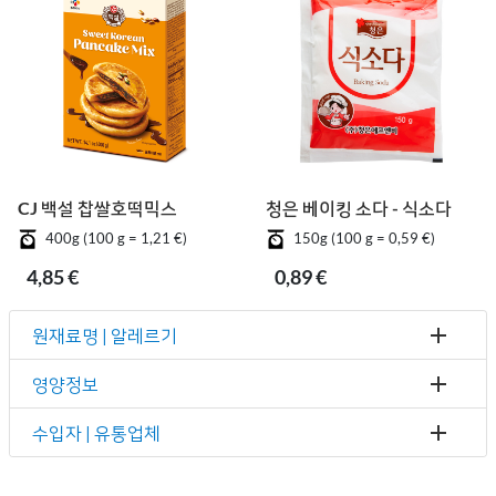
CJ 백설 찹쌀호떡믹스
청은 베이킹 소다 - 식소다
400g (100 g = 1,21 €)
150g (100 g = 0,59 €)
4,85 €
0,89 €
원재료명 | 알레르기
영양정보
수입자 | 유통업체