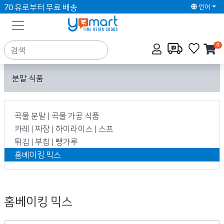
70 유로부터 무료 배송
언어
0
분말 식품
곡물 분말 | 곡물 가공 식품
카레 | 짜장 | 하이라이스 | 스프
튀김 | 부침 | 빵가루
홈베이킹 믹스
홈베이킹 믹스