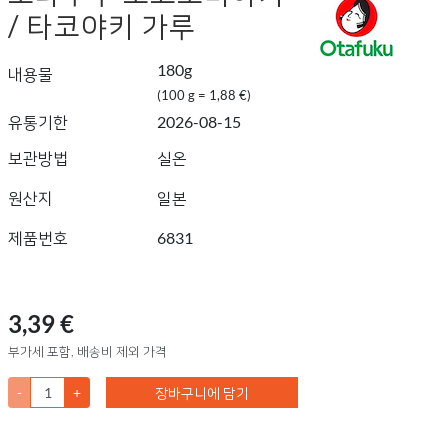
/ 타코야키 가루
180g
내용물
(100 g = 1,88 €)
유통기한
2026-08-15
보관방법
실온
원산지
일본
제품번호
6831
3,39 €
부가세 포함, 배송비 제외 가격
-
+
장바구니에 담기