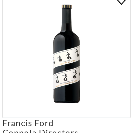
Francis Ford
Coppola Directors