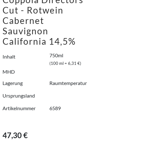
Cut - Rotwein
Cabernet
Sauvignon
California 14,5%
750ml
Inhalt
(100 ml = 6,31 €)
MHD
Lagerung
Raumtemperatur
Ursprungsland
Artikelnummer
6589
47,30 €