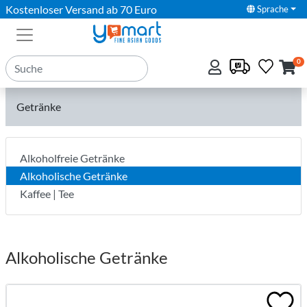
Kostenloser Versand ab 70 Euro
Sprache
0
Getränke
Alkoholfreie Getränke
Alkoholische Getränke
Kaffee | Tee
Alkoholische Getränke