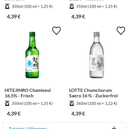
350ml (100 ml = 1,25 €)
350ml (100 ml = 1,25 €)
4,39 €
4,39 €
HITEJINRO Chamiseul
LOTTE Chumchurum
16,5% - Frisch
Saero 16 % - Zuckerfrei
350ml (100 ml = 1,25 €)
360ml (100 ml = 1,22 €)
4,39 €
4,39 €
Zutaten | Allergene