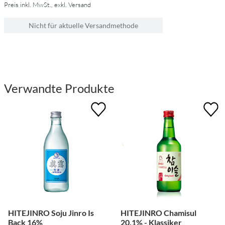
Preis inkl. MwSt., exkl. Versand
Nicht für aktuelle Versandmethode
Verwandte Produkte
HITEJINRO Soju Jinro Is
HITEJINRO Chamisul
Back 16%
20,1% - Klassiker