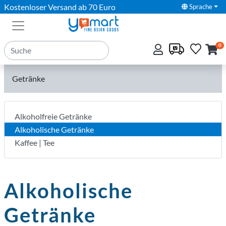
Kostenloser Versand ab 70 Euro
Sprache
0
Getränke
Alkoholfreie Getränke
Alkoholische Getränke
Kaffee | Tee
Alkoholische
Getränke