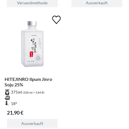
Versandmethode
Ausverkauft
HITEJINRO Ilpum Jinro
Soju 25%
375ml
(100 ml = 5,84 €)
18°
21,90 €
Ausverkauft