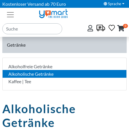
Kostenloser Versand ab 70 Euro
Sprache
0
Getränke
Alkoholfreie Getränke
Alkoholische Getränke
Kaffee | Tee
Alkoholische
Getränke