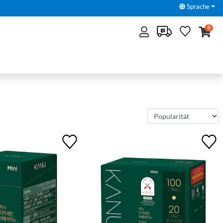
Sprache
0