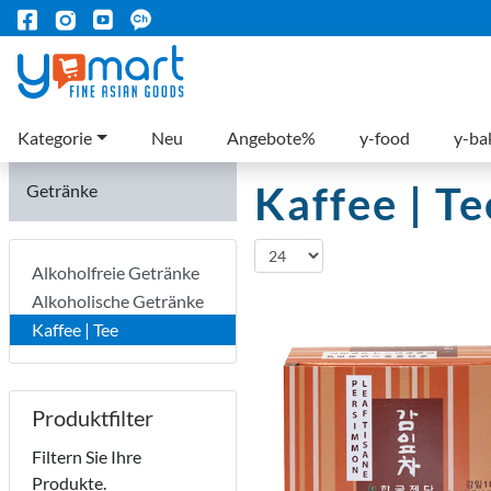
Kategorie
Neu
Angebote%
y-food
y-ba
Kaffee | Te
Getränke
Alkoholfreie Getränke
Alkoholische Getränke
Kaffee | Tee
Produktfilter
Filtern Sie Ihre
Produkte.