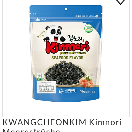
KWANGCHEONKIM Kimnori
Meeresfrüche