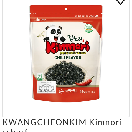
KWANGCHEONKIM Kimnori
scharf