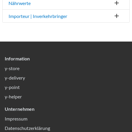
Nährwerte
Importeur | Inverkehrbringer
Information
y-store
y-delivery
y-point
y-helper
Unternehmen
Impressum
Datenschutzerklärung