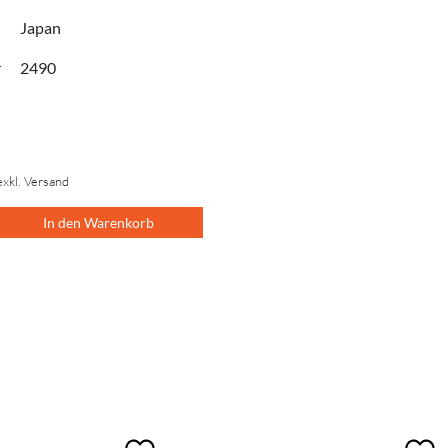
Japan
r
2490
exkl. Versand
In den Warenkorb