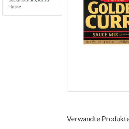
Huase
Verwandte Produkt