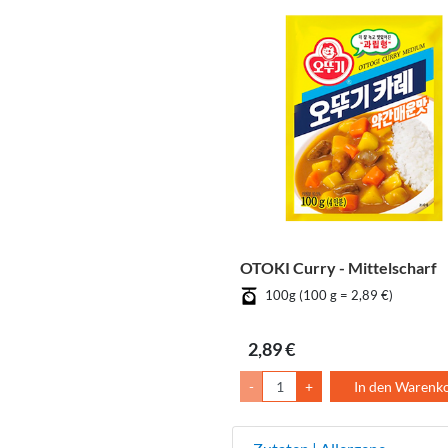
OTOKI Curry - Mittelscharf
100g (100 g = 2,89 €)
2,89 €
-
+
In den Warenk