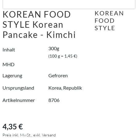
KOREAN FOOD
KOREAN
FOOD
STYLE Korean
STYLE
Pancake - Kimchi
300g
Inhalt
(100 g = 1,45 €)
MHD
Lagerung
Gefroren
Ursprungsland
Korea, Republik
Artikelnummer
8706
4,35 €
Preis inkl. MwSt., exkl. Versand