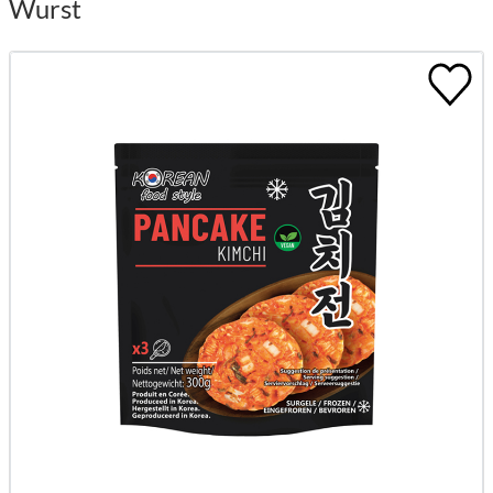
Wurst