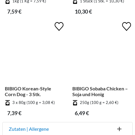
1kg (1 Kg = 7,59 €)
1 Stück (1 Stk. = 10,30 €)
7,59 €
10,30 €
BIBIGO Korean-Style
BIBIGO Sobaba Chicken –
Corn Dog - 3 Stk.
Soja und Honig
3 x 80g (100 g = 3,08 €)
250g (100 g = 2,60 €)
7,39 €
6,49 €
Zutaten | Allergene