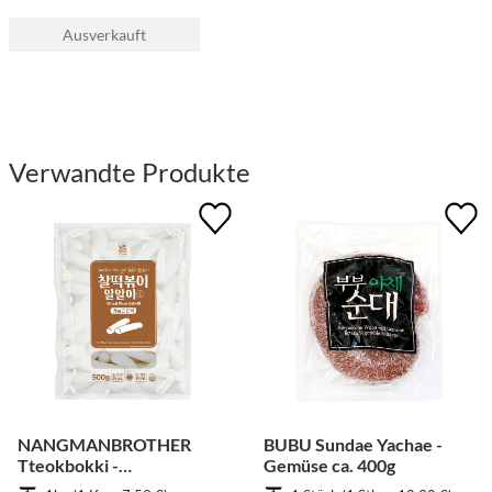
Ausverkauft
Verwandte Produkte
NANGMANBROTHER
BUBU Sundae Yachae -
Tteokbokki -
Gemüse ca. 400g
Weizenkuchen