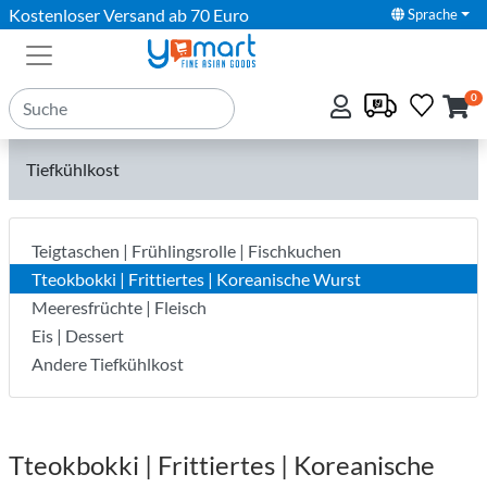
Kostenloser Versand ab 70 Euro
Sprache
0
Tiefkühlkost
Teigtaschen | Frühlingsrolle | Fischkuchen
Tteokbokki | Frittiertes | Koreanische Wurst
Meeresfrüchte | Fleisch
Eis | Dessert
Andere Tiefkühlkost
Tteokbokki | Frittiertes | Koreanische