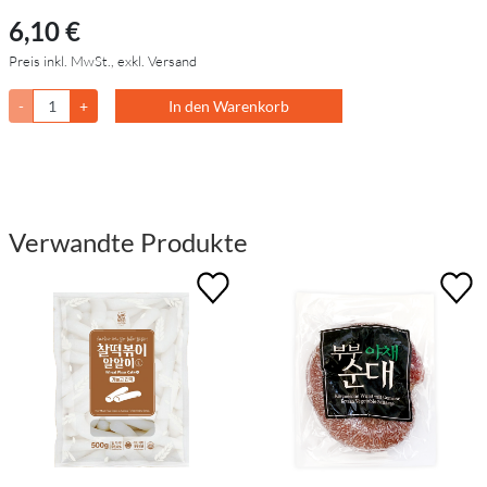
6,10 €
Preis inkl. MwSt., exkl. Versand
-
+
In den Warenkorb
Verwandte Produkte