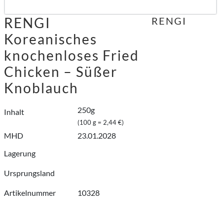
RENGI
RENGI
Koreanisches
knochenloses Fried
Chicken – Süßer
Knoblauch
250g
Inhalt
(100 g = 2,44 €)
MHD
23.01.2028
Lagerung
Ursprungsland
Artikelnummer
10328