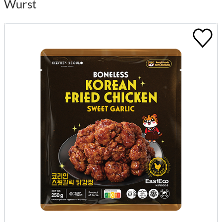
Wurst