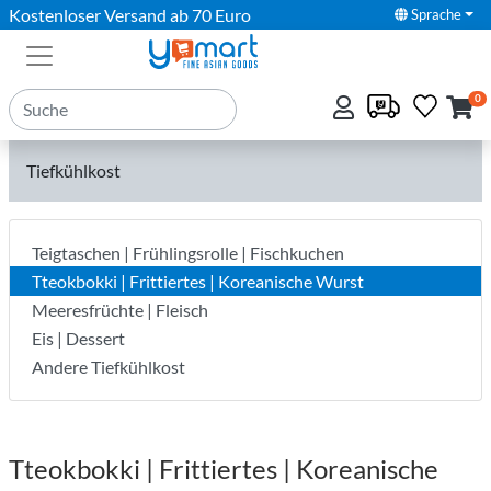
Kostenloser Versand ab 70 Euro
Sprache
0
Tiefkühlkost
Teigtaschen | Frühlingsrolle | Fischkuchen
Tteokbokki | Frittiertes | Koreanische Wurst
Meeresfrüchte | Fleisch
Eis | Dessert
Andere Tiefkühlkost
Tteokbokki | Frittiertes | Koreanische