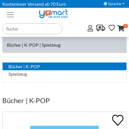
Kostenloser Versand ab 70 Euro
Sprache
0
Bücher | K-POP | Spielzeug
Bücher | K-POP
Spielzeug
Bücher | K-POP