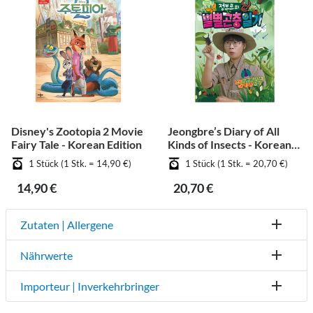
Disney's Zootopia 2 Movie
Jeongbre’s Diary of All
Fairy Tale - Korean Edition
Kinds of Insects - Korean
Edition
1 Stück (1 Stk. = 14,90 €)
1 Stück (1 Stk. = 20,70 €)
14,90 €
20,70 €
Zutaten | Allergene
Nährwerte
Importeur | Inverkehrbringer