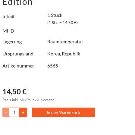
Edition
1 Stück
Inhalt
(1 Stk. = 14,50 €)
MHD
Lagerung
Raumtemperatur
Ursprungsland
Korea, Republik
Artikelnummer
6565
14,50 €
Preis inkl. MwSt., exkl. Versand
-
+
In den Warenkorb