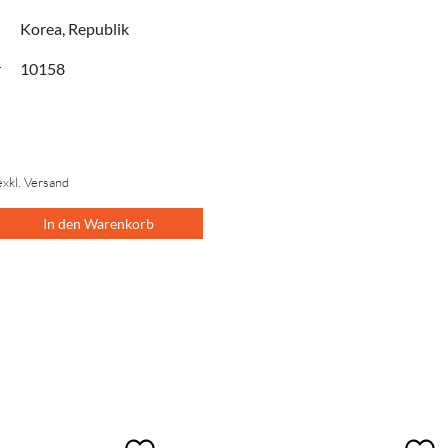
Korea, Republik
r
10158
exkl. Versand
In den Warenkorb