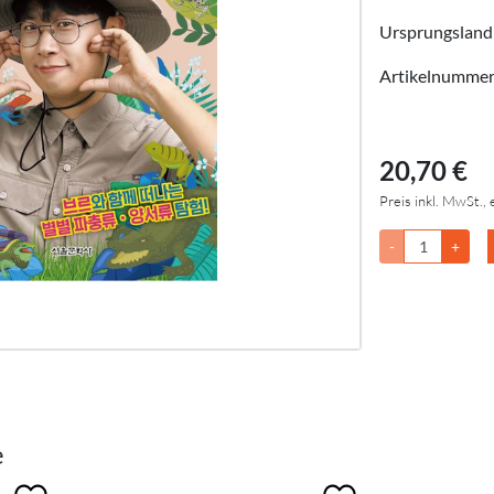
Ursprungsland
Artikelnumme
20,70 €
Preis inkl. MwSt., 
-
+
e