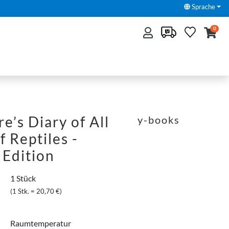
Sprache
0
e’s Diary of All
y-books
f Reptiles -
 Edition
1 Stück
(1 Stk. = 20,70 €)
Raumtemperatur