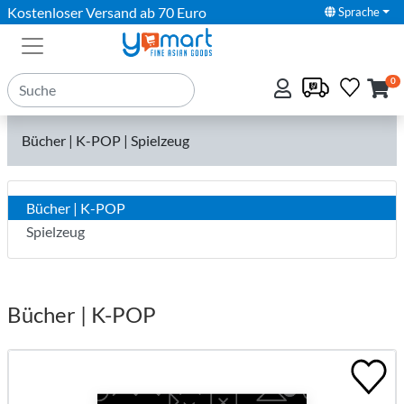
Kostenloser Versand ab 70 Euro
Sprache
0
Bücher | K-POP | Spielzeug
Bücher | K-POP
Spielzeug
Bücher | K-POP