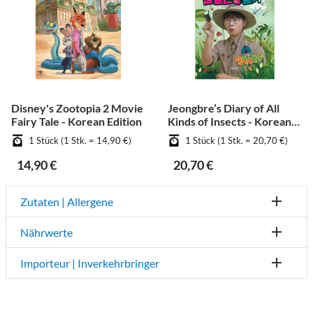
Disney's Zootopia 2 Movie
Jeongbre’s Diary of All
Fairy Tale - Korean Edition
Kinds of Insects - Korean
Edition
1 Stück (1 Stk. = 14,90 €)
1 Stück (1 Stk. = 20,70 €)
14,90 €
20,70 €
Zutaten | Allergene
Nährwerte
Importeur | Inverkehrbringer