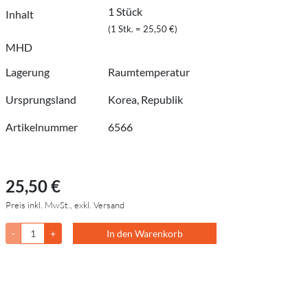
1 Stück
Inhalt
(1 Stk. = 25,50 €)
MHD
Lagerung
Raumtemperatur
Ursprungsland
Korea, Republik
Artikelnummer
6566
25,50 €
Preis inkl. MwSt., exkl. Versand
-
+
In den Warenkorb