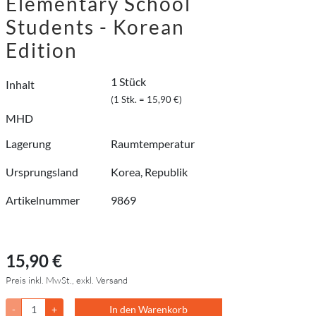
Elementary School
Students - Korean
Edition
1 Stück
Inhalt
(1 Stk. = 15,90 €)
MHD
Lagerung
Raumtemperatur
Ursprungsland
Korea, Republik
Artikelnummer
9869
15,90 €
Preis inkl. MwSt., exkl. Versand
-
+
In den Warenkorb