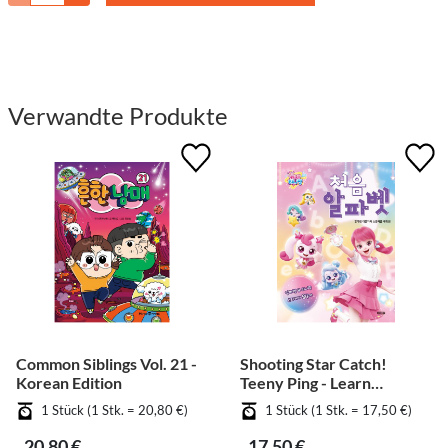
Verwandte Produkte
Common Siblings Vol. 21 -
Shooting Star Catch!
Korean Edition
Teeny Ping - Learn
Alphabet
1 Stück (1 Stk. = 20,80 €)
1 Stück (1 Stk. = 17,50 €)
20,80 €
17,50 €