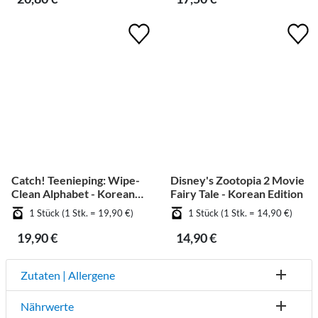
Catch! Teenieping: Wipe-
Disney's Zootopia 2 Movie
Clean Alphabet - Korean
Fairy Tale - Korean Edition
Edition
1 Stück (1 Stk. = 19,90 €)
1 Stück (1 Stk. = 14,90 €)
19,90 €
14,90 €
Zutaten | Allergene
Nährwerte