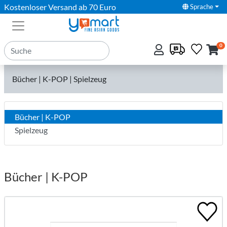
Kostenloser Versand ab 70 Euro
Sprache
0
Bücher | K-POP | Spielzeug
Bücher | K-POP
Spielzeug
Bücher | K-POP