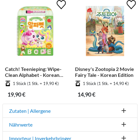
Catch! Teenieping: Wipe-
Disney's Zootopia 2 Movie
Clean Alphabet - Korean
Fairy Tale - Korean Edition
Edition
1 Stück (1 Stk. = 19,90 €)
1 Stück (1 Stk. = 14,90 €)
19,90 €
14,90 €
Zutaten | Allergene
Nährwerte
Importeur | Inverkehrbringer