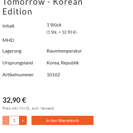
Tomorrow - Korean
Edition
1 Stück
Inhalt
(1 Stk. = 32,90 €)
MHD
Lagerung
Raumtemperatur
Ursprungsland
Korea, Republik
Artikelnummer
10162
32,90 €
Preis inkl. MwSt., exkl. Versand
-
+
In den Warenkorb