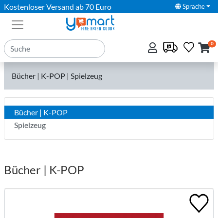
Kostenloser Versand ab 70 Euro
Sprache
0
Bücher | K-POP | Spielzeug
Bücher | K-POP
Spielzeug
Bücher | K-POP