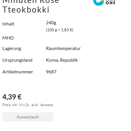
Tteokbokki
240g
Inhalt
(100 g = 1,83 €)
MHD
Lagerung
Raumtemperatur
Ursprungsland
Korea, Republik
Artikelnummer
9687
4,39 €
Preis inkl. MwSt., exkl. Versand
Ausverkauft