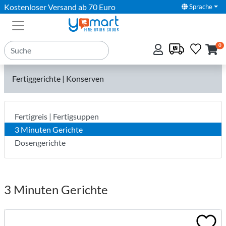
Kostenloser Versand ab 70 Euro
Sprache
0
Fertiggerichte | Konserven
Fertigreis | Fertigsuppen
3 Minuten Gerichte
Dosengerichte
3 Minuten Gerichte