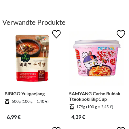
Verwandte Produkte
BIBIGO Yukgaejang
SAMYANG Carbo Buldak
Tteokboki Big Cup
500g (100 g = 1,40 €)
179g (100 g = 2,45 €)
6,99 €
4,39 €