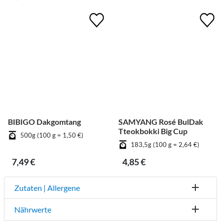
BIBIGO Dakgomtang
SAMYANG Rosé BulDak
Tteokbokki Big Cup
500g (100 g = 1,50 €)
183,5g (100 g = 2,64 €)
7,49 €
4,85 €
Zutaten | Allergene
Nährwerte