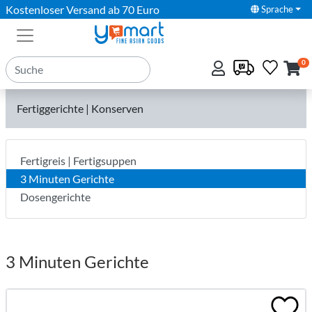
Kostenloser Versand ab 70 Euro
Sprache
0
Fertiggerichte | Konserven
Fertigreis | Fertigsuppen
3 Minuten Gerichte
Dosengerichte
3 Minuten Gerichte