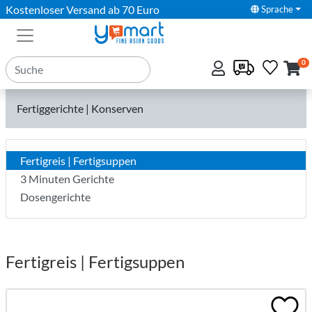
Kostenloser Versand ab 70 Euro
Sprache
0
Fertiggerichte | Konserven
Fertigreis | Fertigsuppen
3 Minuten Gerichte
Dosengerichte
Fertigreis | Fertigsuppen