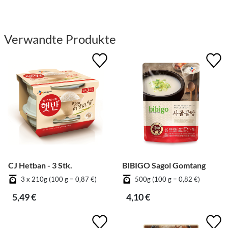
Verwandte Produkte
CJ Hetban - 3 Stk.
BIBIGO Sagol Gomtang
3 x 210g (100 g = 0,87 €)
500g (100 g = 0,82 €)
5,49 €
4,10 €