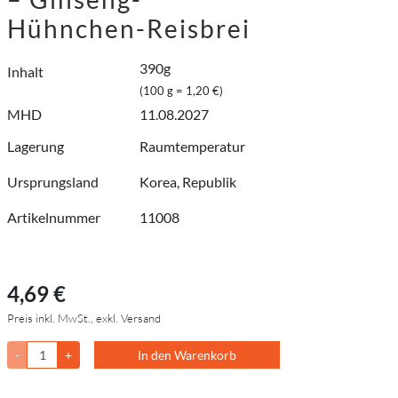
Hühnchen-Reisbrei
390g
Inhalt
(100 g = 1,20 €)
MHD
11.08.2027
Lagerung
Raumtemperatur
Ursprungsland
Korea, Republik
Artikelnummer
11008
4,69 €
Preis inkl. MwSt., exkl. Versand
-
+
In den Warenkorb