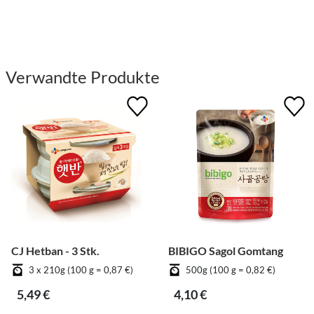
Verwandte Produkte
CJ Hetban - 3 Stk.
BIBIGO Sagol Gomtang
3 x 210g (100 g = 0,87 €)
500g (100 g = 0,82 €)
5,49 €
4,10 €