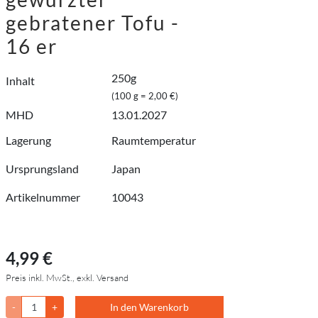
gebratener Tofu -
16 er
250g
Inhalt
(100 g = 2,00 €)
MHD
13.01.2027
Lagerung
Raumtemperatur
Ursprungsland
Japan
Artikelnummer
10043
4,99 €
Preis inkl. MwSt., exkl. Versand
-
+
In den Warenkorb