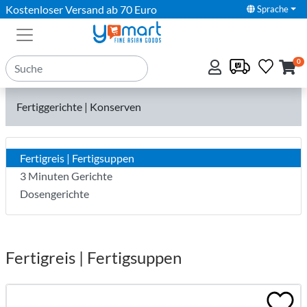
Kostenloser Versand ab 70 Euro
Sprache
0
Fertiggerichte | Konserven
Fertigreis | Fertigsuppen
3 Minuten Gerichte
Dosengerichte
Fertigreis | Fertigsuppen