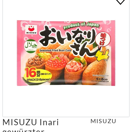
MISUZU Inari
MISUZU
gewürzter