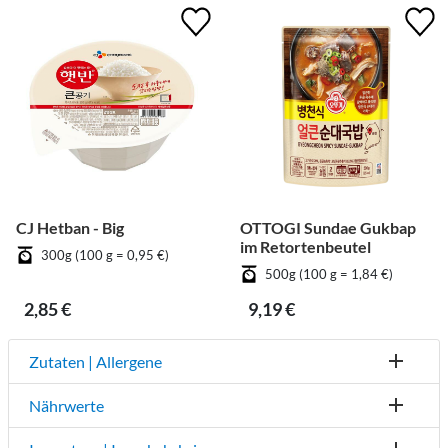
CJ Hetban - Big
OTTOGI Sundae Gukbap
im Retortenbeutel
300g (100 g = 0,95 €)
500g (100 g = 1,84 €)
2,85 €
9,19 €
Zutaten | Allergene
Nährwerte