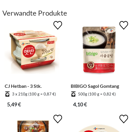
Verwandte Produkte
CJ Hetban - 3 Stk.
BIBIGO Sagol Gomtang
3 x 210g (100 g = 0,87 €)
500g (100 g = 0,82 €)
5,49 €
4,10 €