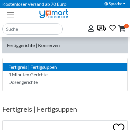
Kostenloser Versand ab 70 Euro
Sprache
0
Fertiggerichte | Konserven
Fertigreis | Fertigsuppen
3 Minuten Gerichte
Dosengerichte
Fertigreis | Fertigsuppen