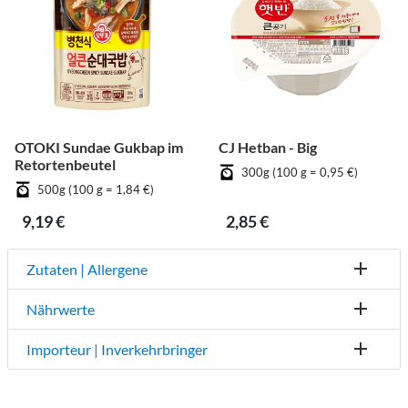
OTOKI Sundae Gukbap im
CJ Hetban - Big
Retortenbeutel
300g (100 g = 0,95 €)
500g (100 g = 1,84 €)
9,19 €
2,85 €
Zutaten | Allergene
Nährwerte
Importeur | Inverkehrbringer