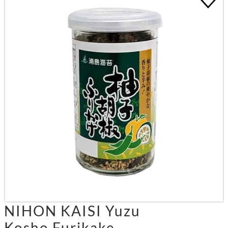
NIHON KAISI Yuzu
Kosho Furikake