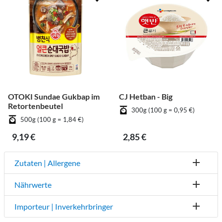
OTOKI Sundae Gukbap im
CJ Hetban - Big
Retortenbeutel
300g (100 g = 0,95 €)
500g (100 g = 1,84 €)
9,19 €
2,85 €
Zutaten | Allergene
Nährwerte
Importeur | Inverkehrbringer