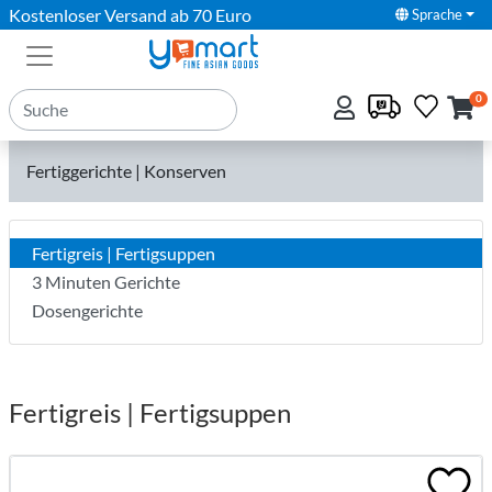
Kostenloser Versand ab 70 Euro
Sprache
0
Fertiggerichte | Konserven
Fertigreis | Fertigsuppen
3 Minuten Gerichte
Dosengerichte
Fertigreis | Fertigsuppen