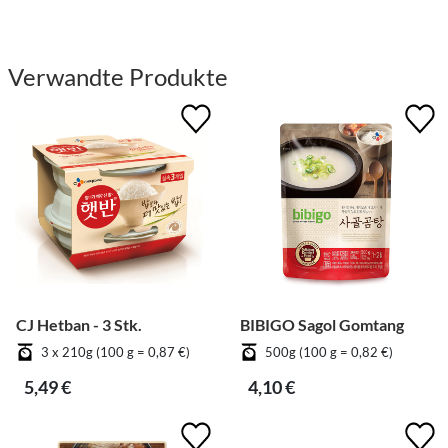
Verwandte Produkte
CJ Hetban - 3 Stk.
BIBIGO Sagol Gomtang
3 x 210g (100 g = 0,87 €)
500g (100 g = 0,82 €)
5,49 €
4,10 €