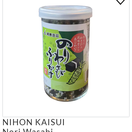
NIHON KAISUI
Nori Wasabi