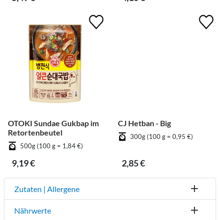
OTOKI Sundae Gukbap im
CJ Hetban - Big
Retortenbeutel
300g (100 g = 0,95 €)
500g (100 g = 1,84 €)
9,19 €
2,85 €
Zutaten | Allergene
Nährwerte