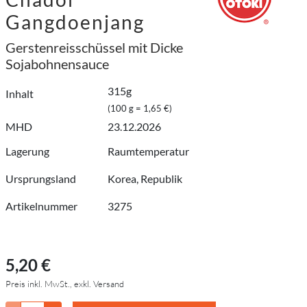
Gangdoenjang
Gerstenreisschüssel mit Dicke
Sojabohnensauce
315g
Inhalt
(100 g = 1,65 €)
MHD
23.12.2026
Lagerung
Raumtemperatur
Ursprungsland
Korea, Republik
Artikelnummer
3275
5,20 €
Preis inkl. MwSt., exkl. Versand