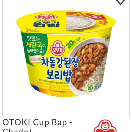
OTOKI Cup Bap -
Chadol