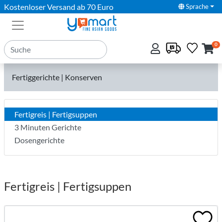
Kostenloser Versand ab 70 Euro
Sprache
0
Fertiggerichte | Konserven
Fertigreis | Fertigsuppen
3 Minuten Gerichte
Dosengerichte
Fertigreis | Fertigsuppen