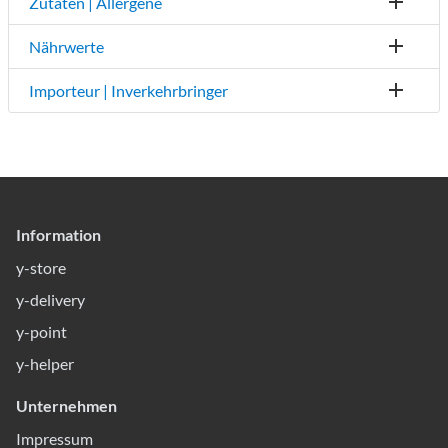
Zutaten | Allergene
Nährwerte
Importeur | Inverkehrbringer
Information
y-store
y-delivery
y-point
y-helper
Unternehmen
Impressum