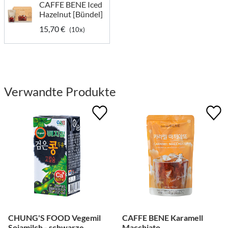
CAFFE BENE Iced
Hazelnut [Bündel]
15,70 €
(10x)
Verwandte Produkte
CHUNG'S FOOD Vegemil
CAFFE BENE Karamell
Sojamilch - schwarze
Macchiato