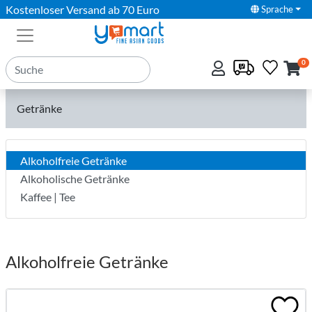
Kostenloser Versand ab 70 Euro
Sprache
0
Getränke
Alkoholfreie Getränke
Alkoholische Getränke
Kaffee | Tee
Alkoholfreie Getränke