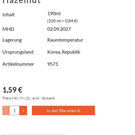
190ml
Inhalt
(100 ml = 0,84 €)
MHD
02.09.2027
Lagerung
Raumtemperatur
Ursprungsland
Korea, Republik
Artikelnummer
9571
1,59 €
Preis inkl. MwSt., exkl. Versand
-
+
In den Warenkorb