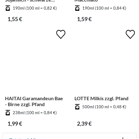
Bohnen
190ml (100 ml = 0,82 €)
190ml (100 ml = 0,84 €)
1,55 €
1,59 €
HAITAI Garamandeun Bae
LOTTE Milkis zzgl. Pfand
- Birne zzgl. Pfand
500ml (100 ml = 0,48 €)
238ml (100 ml = 0,84 €)
1,99 €
2,39 €